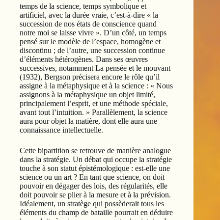
temps de la science, temps symbolique et
artificiel, avec la durée vraie, c’est-à-dire « la
succession de nos états de conscience quand
notre moi se laisse vivre ». D’un côté, un temps
pensé sur le modèle de l’espace, homogène et
discontinu ; de l’autre, une succession continue
d’éléments hétérogènes. Dans ses œuvres
successives, notamment La pensée et le mouvant
(1932), Bergson précisera encore le rôle qu’il
assigne à la métaphysique et à la science : « Nous
assignons à la métaphysique un objet limité,
principalement l’esprit, et une méthode spéciale,
avant tout l’intuition. » Parallèlement, la science
aura pour objet la matière, dont elle aura une
connaissance intellectuelle.
Cette bipartition se retrouve de manière analogue
dans la stratégie. Un débat qui occupe la stratégie
touche à son statut épistémologique : est-elle une
science ou un art ? En tant que science, on doit
pouvoir en dégager des lois, des régularités, elle
doit pouvoir se plier à la mesure et à la prévision.
Idéalement, un stratège qui possèderait tous les
éléments du champ de bataille pourrait en déduire