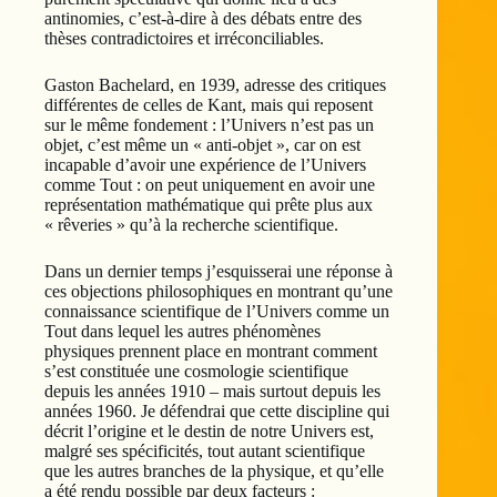
antinomies, c’est-à-dire à des débats entre des
thèses contradictoires et irréconciliables.
Gaston Bachelard, en 1939, adresse des critiques
différentes de celles de Kant, mais qui reposent
sur le même fondement : l’Univers n’est pas un
objet, c’est même un « anti-objet », car on est
incapable d’avoir une expérience de l’Univers
comme Tout : on peut uniquement en avoir une
représentation mathématique qui prête plus aux
« rêveries » qu’à la recherche scientifique.
Dans un dernier temps j’esquisserai une réponse à
ces objections philosophiques en montrant qu’une
connaissance scientifique de l’Univers comme un
Tout dans lequel les autres phénomènes
physiques prennent place en montrant comment
s’est constituée une cosmologie scientifique
depuis les années 1910 – mais surtout depuis les
années 1960. Je défendrai que cette discipline qui
décrit l’origine et le destin de notre Univers est,
malgré ses spécificités, tout autant scientifique
que les autres branches de la physique, et qu’elle
a été rendu possible par deux facteurs :