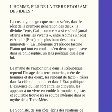
L’HOMME, FILS DE LA TERRE ET/OU AMI
DES IDÉES ?
La cosmogonie grecque met en scène, dans le
récit de la première génération des dieux, la
divinité Terre, Gaïa, comme « assise sûre à jamais
offerte à tous les vivants », entre Abîme (Khaos)
et Amour (Eros), « le plus beau des dieux
immortels ». La Théogonie d’Hésiode fascine
Platon qui tout en voulant s’en démarquer, insère
dans sa philosophie, un legs poétique ciselé par
lui.
Le mythe de l’autochtonie dans la République
reprend l’image de la terre nourrice, mère des
hommes et des dieux, les rendant de facto « frères
dans la cité » du monde et dans l’État politique.
L’exigence du lien fort entre les citoyens, les
appelant à un vivre ensemble harmonieux, juste,
et équitable trouve ici sa source littéraire dans le
mythe de la Terre-Mère.
Le Sophiste, de son côté, épris des relations de