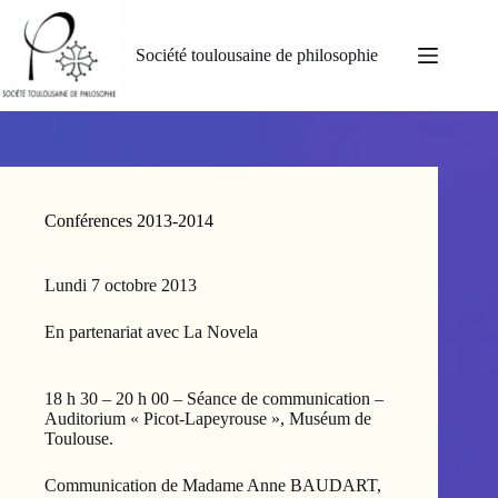
Passer
au
contenu
Société toulousaine de philosophie
Conférences 2013-2014
Lundi 7 octobre 2013
En partenariat avec La Novela
18 h 30 – 20 h 00 – Séance de communication –
Auditorium « Picot-Lapeyrouse », Muséum de
Toulouse.
Communication de Madame Anne BAUDART,