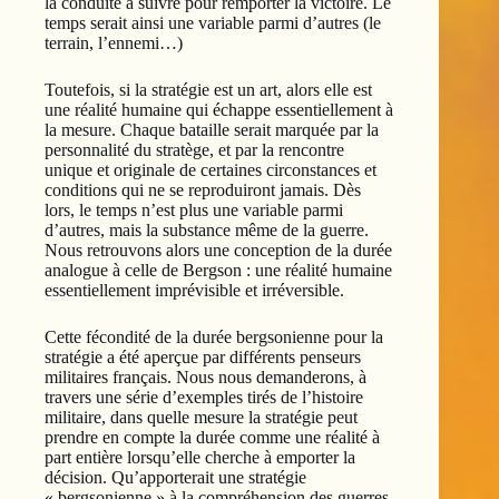
la conduite à suivre pour remporter la victoire. Le
temps serait ainsi une variable parmi d’autres (le
terrain, l’ennemi…)
Toutefois, si la stratégie est un art, alors elle est
une réalité humaine qui échappe essentiellement à
la mesure. Chaque bataille serait marquée par la
personnalité du stratège, et par la rencontre
unique et originale de certaines circonstances et
conditions qui ne se reproduiront jamais. Dès
lors, le temps n’est plus une variable parmi
d’autres, mais la substance même de la guerre.
Nous retrouvons alors une conception de la durée
analogue à celle de Bergson : une réalité humaine
essentiellement imprévisible et irréversible.
Cette fécondité de la durée bergsonienne pour la
stratégie a été aperçue par différents penseurs
militaires français. Nous nous demanderons, à
travers une série d’exemples tirés de l’histoire
militaire, dans quelle mesure la stratégie peut
prendre en compte la durée comme une réalité à
part entière lorsqu’elle cherche à emporter la
décision. Qu’apporterait une stratégie
« bergsonienne » à la compréhension des guerres