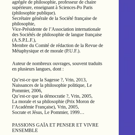
agrégée de philosophie, professeur de chaire
supérieure, enseignant à Sciences-Po Paris
(philosophie publique).
Secrétaire générale de la Société française de
philosophie,
Vice-Présidente de l’Association internationale
des Sociétés de philosophie de langue française
(A.S.P.L.F.),
Membre du Comité de rédaction de la Revue de
Métaphysique et de morale (P.U.F.).
Auteur de nombreux ouvrages, souvent traduits
en plusieurs langues, dont :
Qu’est-ce que la Sagesse ?, Vrin, 2013,
Naissances de la philosophie politique, Le
Pommier, 2006,
Qu’est-ce que la démocratie ?, Vrin, 2005,
La morale et sa philosophie (Prix Moron de
l’Académie Française), Vrin, 2005,
Socrate et Jésus, Le Pommier, 1999…
PASSIONS GAÏA ET PENSER ET VIVRE
ENSEMBLE