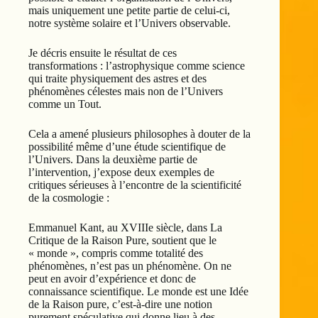
mais uniquement une petite partie de celui-ci,
notre système solaire et l’Univers observable.
Je décris ensuite le résultat de ces
transformations : l’astrophysique comme science
qui traite physiquement des astres et des
phénomènes célestes mais non de l’Univers
comme un Tout.
Cela a amené plusieurs philosophes à douter de la
possibilité même d’une étude scientifique de
l’Univers. Dans la deuxième partie de
l’intervention, j’expose deux exemples de
critiques sérieuses à l’encontre de la scientificité
de la cosmologie :
Emmanuel Kant, au XVIIIe siècle, dans La
Critique de la Raison Pure, soutient que le
« monde », compris comme totalité des
phénomènes, n’est pas un phénomène. On ne
peut en avoir d’expérience et donc de
connaissance scientifique. Le monde est une Idée
de la Raison pure, c’est-à-dire une notion
purement spéculative qui donne lieu à des