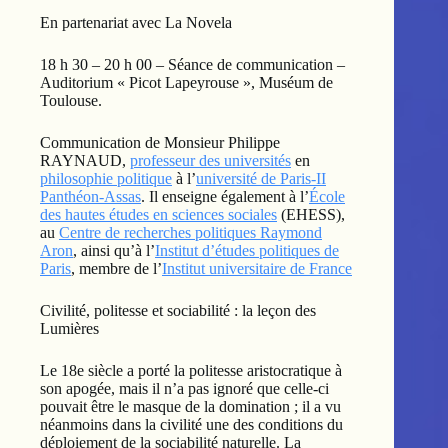
En partenariat avec La Novela
18 h 30 – 20 h 00 – Séance de communication –
Auditorium « Picot Lapeyrouse », Muséum de
Toulouse.
Communication de Monsieur Philippe
RAYNAUD,
professeur des universités
en
philosophie politique
à l’
université de Paris-II
Panthéon-Assas
. Il enseigne également à l’
École
des hautes études en sciences sociales
(EHESS),
au
Centre de recherches politiques Raymond
Aron
, ainsi qu’à l’
Institut d’études politiques de
Paris
, membre de l’
Institut universitaire de France
Civilité, politesse et sociabilité : la leçon des
Lumières
Le 18e siècle a porté la politesse aristocratique à
son apogée, mais il n’a pas ignoré que celle-ci
pouvait être le masque de la domination ; il a vu
néanmoins dans la civilité une des conditions du
déploiement de la sociabilité naturelle. La