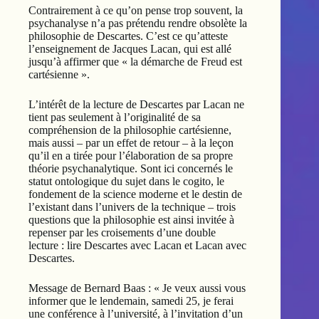
Contrairement à ce qu’on pense trop souvent, la
psychanalyse n’a pas prétendu rendre obsolète la
philosophie de Descartes. C’est ce qu’atteste
l’enseignement de Jacques Lacan, qui est allé
jusqu’à affirmer que « la démarche de Freud est
cartésienne ».
L’intérêt de la lecture de Descartes par Lacan ne
tient pas seulement à l’originalité de sa
compréhension de la philosophie cartésienne,
mais aussi – par un effet de retour – à la leçon
qu’il en a tirée pour l’élaboration de sa propre
théorie psychanalytique. Sont ici concernés le
statut ontologique du sujet dans le cogito, le
fondement de la science moderne et le destin de
l’existant dans l’univers de la technique – trois
questions que la philosophie est ainsi invitée à
repenser par les croisements d’une double
lecture : lire Descartes avec Lacan et Lacan avec
Descartes.
Message de Bernard Baas : « Je veux aussi vous
informer que le lendemain, samedi 25, je ferai
une conférence à l’université, à l’invitation d’un