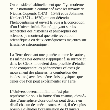
On considère habituellement que l’âge moderne
de l’astronomie a commencé avec les travaux de
Nicolas Copernic (1473 – 1543) et de Johannes
Kepler (1571 – 1630) qui ont défendu
l’héliocentrisme et ouvert la voie à la conception
d’un Univers infini. En m’appuyant sur les
recherches des historiens et philosophes des
sciences, je montrerai que cette révolution
scientifique a eu deux conséquences majeures sur
la science astronomique :
La Terre devenant une planète comme les autres,
les mêmes lois doivent s’appliquer à sa surface et
dans les Cieux. Il devient donc possible d’étudier
et de comprendre les phénomènes célestes (le
mouvement des planètes, la combustion des
étoiles, etc.) avec les mêmes lois physiques que
celles que l’on peut expérimenter sur Terre.
L’Univers devenant infini, il n’est plus
représentable sous la forme d’un cosmos, c’est-à-
dire d’une sphère close dont on peut décrire en
détail chacun des mécanismes. Ainsi, il n’est plus
possible d’étudier l’organisation de l’Univers,