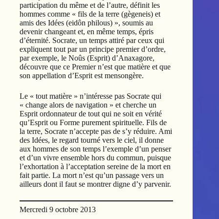
participation du même et de l’autre, définit les
hommes comme « fils de la terre (gègeneis) et
amis des Idées (eidôn philous) », soumis au
devenir changeant et, en même temps, épris
d’éternité. Socrate, un temps attiré par ceux qui
expliquent tout par un principe premier d’ordre,
par exemple, le Noûs (Esprit) d’Anaxagore,
découvre que ce Premier n’est que matière et que
son appellation d’Esprit est mensongère.
Le « tout matière » n’intéresse pas Socrate qui
« change alors de navigation » et cherche un
Esprit ordonnateur de tout qui ne soit en vérité
qu’Esprit ou Forme purement spirituelle. Fils de
la terre, Socrate n’accepte pas de s’y réduire. Ami
des Idées, le regard tourné vers le ciel, il donne
aux hommes de son temps l’exemple d’un penser
et d’un vivre ensemble hors du commun, puisque
l’exhortation à l’acceptation sereine de la mort en
fait partie. La mort n’est qu’un passage vers un
ailleurs dont il faut se montrer digne d’y parvenir.
Mercredi 9 octobre 2013