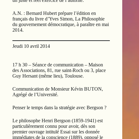
un juste et réel exercice de l’autorité.
A.N. : Bernard Hubert prépare l’édition en
français du livre d’Yves Simon, La Philosophie
du gouvernement démocratique, à paraître en mai
2014.
Jeudi 10 avril 2014
17 h 30 – Séance de communication – Maison
des Associations, 81, rue saint-Roch ou 3, place
Guy Hersant (même lieu), Toulouse.
Communication de Monsieur Kévin BUTON,
Agrégé de l’Université.
Penser le temps dans la stratégie avec Bergson ?
Le philosophe Henri Bergson (1859-1941) est
particulièrement connu pour avoir, dès son
premier ouvrage intitulé Essai sur les donnée
immédiates de la conscience (1889), opposé le