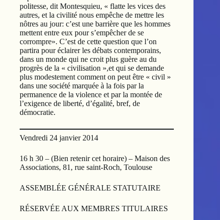
politesse, dit Montesquieu, « flatte les vices des
autres, et la civilité nous empêche de mettre les
nôtres au jour: c’est une barrière que les hommes
mettent entre eux pour s’empêcher de se
corrompre». C’est de cette question que l’on
partira pour éclairer les débats contemporains,
dans un monde qui ne croit plus guère au du
progrès de la « civilisation »,et qui se demande
plus modestement comment on peut être « civil »
dans une société marquée à la fois par la
permanence de la violence et par la montée de
l’exigence de liberté, d’égalité, bref, de
démocratie.
Vendredi 24 janvier 2014
16 h 30 – (Bien retenir cet horaire) – Maison des
Associations, 81, rue saint-Roch, Toulouse
ASSEMBLÉE GÉNÉRALE STATUTAIRE
RÉSERVÉE AUX MEMBRES TITULAIRES